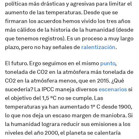
políticas más drásticas y agresivas para limitar el
aumento de las temperaturas. Desde que se
firmaran los acuerdos hemos vivido los tres años
más cálidos de la historia de la humanidad (desde
que tenemos registros). Es un proceso a muy largo
plazo, pero no hay señales de
ralentización
.
El futuro. Ergo seguimos en el mismo
punto
,
tonelada de CO2 en la atmósfera más tonelada de
CO2 en la atmósfera menos, que en 2015. ¿Qué
sucedería? La IPCC maneja diversos
escenarios
si
el objetivo del 1,5 ºC no se cumple. Las
temperaturas ya han aumentado 1º C desde 1900,
lo que nos deja un escaso margen de maniobra. Si
la humanidad lograra reducir sus emisiones a los
niveles del año 2000, el planeta se calentaría