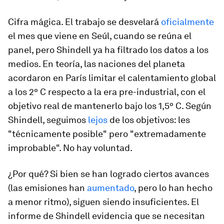
Cifra mágica. El trabajo se desvelará
oficialmente
el mes que viene en Seúl, cuando se reúna el
panel, pero Shindell ya ha filtrado los datos a los
medios. En teoría, las naciones del planeta
acordaron en París limitar el calentamiento global
a los 2º C respecto a la era pre-industrial, con el
objetivo real de mantenerlo bajo los 1,5º C. Según
Shindell, seguimos
lejos
de los objetivos: les
"técnicamente posible" pero "extremadamente
improbable". No hay voluntad.
¿Por qué? Si bien se han logrado ciertos avances
(las emisiones han
aumentado
, pero lo han hecho
a menor ritmo), siguen siendo insuficientes. El
informe de Shindell evidencia que se necesitan