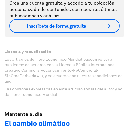
Crea una cuenta gratuita y accede a tu colección
personalizada de contenidos con nuestras últimas
publicaciones y análisis.
Inscríbete de forma gratuita
Licencia y republicación
Los artículos del Foro Económico Mundial pueden volver a
publicarse de acuerdo con la Licencia Pública Internacional
Creative Commons Reconocimiento-NoComercial-
SinObraDerivada 4.0, y de acuerdo con nuestras condiciones de
uso.
Las opiniones expresadas en este artículo son las del autor y no
del Foro Económico Mundial.
Mantente al día:
El cambio climático