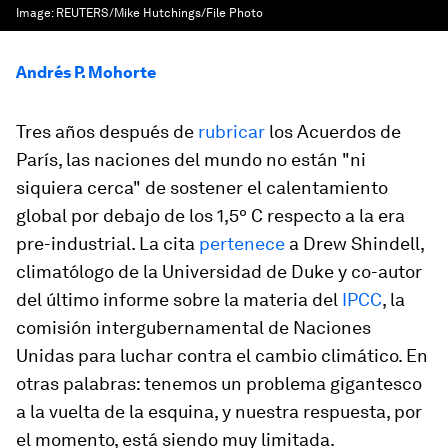
Image:
REUTERS/Mike Hutchings/File Photo
Andrés P. Mohorte
Tres años después de
rubricar
los Acuerdos de
París, las naciones del mundo no están "ni
siquiera cerca" de sostener el calentamiento
global por debajo de los 1,5º C respecto a la era
pre-industrial. La cita
pertenece
a Drew Shindell,
climatólogo de la Universidad de Duke y co-autor
del último informe sobre la materia del
IPCC
, la
comisión intergubernamental de Naciones
Unidas para luchar contra el cambio climático. En
otras palabras: tenemos un problema gigantesco
a la vuelta de la esquina, y nuestra respuesta, por
el momento, está siendo muy limitada.