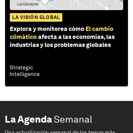
LA VISIÓN GLOBAL
Explora y monitorea cómo
El cambio
climático
afecta a las economías, las
industrias y los problemas globales
La Agenda
Semanal
Una actualización semanal de los temas más