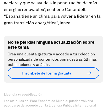
acelere y que se ayude a la penetración de más
energías renovables”, sostiene Canandell.
“España tiene un clima para volver a liderar en la
gran transición energética”, lanza.
No te pierdas ninguna actualización sobre
este tema
Crea una cuenta gratuita y accede a tu colección
personalizada de contenidos con nuestras últimas
publicaciones y análisis.
Inscríbete de forma gratuita
Licencia y republicación
Los artículos del Foro Económico Mundial pueden volver a
publicarse de acuerdo con la Licencia Pública Internacional