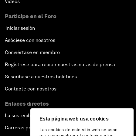
Vídeos
Participe en el Foro
Iniciar sesión
Asóciese con nosotros
Conviértase en miembro
Regístrese para recibir nuestras notas de prensa
Suscríbase a nuestros boletines
Contacte con nosotros
Enlaces directos
La sostenibilidad en el Foro
Esta página web usa cookies
Carreras profesionales
Las cookies de este sitio web se usan
para personalizar el contenido y los