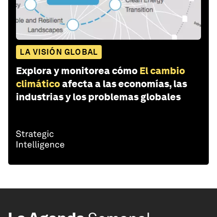
LA VISIÓN GLOBAL
Explora y monitorea cómo
El cambio
climático
afecta a las economías, las
industrias y los problemas globales