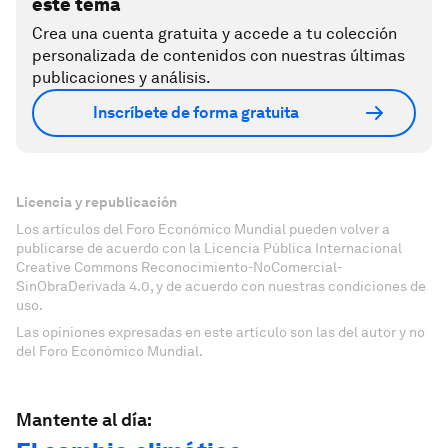
este tema
Crea una cuenta gratuita y accede a tu colección
personalizada de contenidos con nuestras últimas
publicaciones y análisis.
Inscríbete de forma gratuita
Licencia y republicación
Los artículos del Foro Económico Mundial pueden volver a
publicarse de acuerdo con la Licencia Pública Internacional
Creative Commons Reconocimiento-NoComercial-
SinObraDerivada 4.0, y de acuerdo con nuestras condiciones de
uso.
Las opiniones expresadas en este artículo son las del autor y no
del Foro Económico Mundial.
Mantente al día: