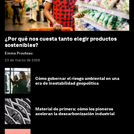
¿Por qué nos cuesta tanto elegir productos
sostenibles?
Emma Prouteau
23 de marzo de 2026
Cómo gobernar el riesgo ambiental en una
era de inestabilidad geopolítica
Material de primera: cómo los pioneros
aceleran la descarbonización industrial