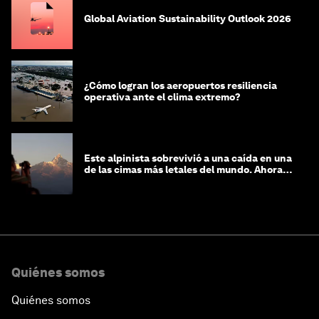
Global Aviation Sustainability Outlook 2026
¿Cómo logran los aeropuertos resiliencia
operativa ante el clima extremo?
Este alpinista sobrevivió a una caída en una
de las cimas más letales del mundo. Ahora
lucha por protegerla
Quiénes somos
Quiénes somos