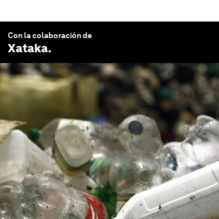
Con la colaboración de
Xataka
.