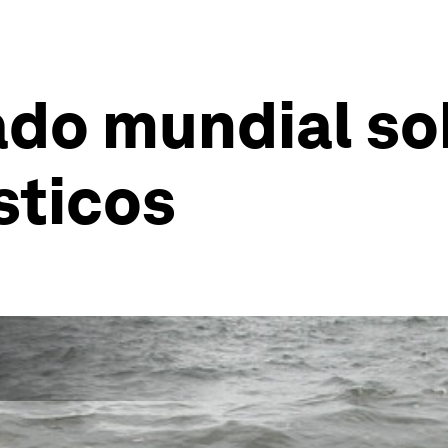
ado mundial so
sticos