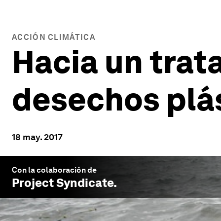
ACCIÓN CLIMÁTICA
Hacia un trat
desechos plá
18 may. 2017
Con la colaboración de
Project Syndicate
.