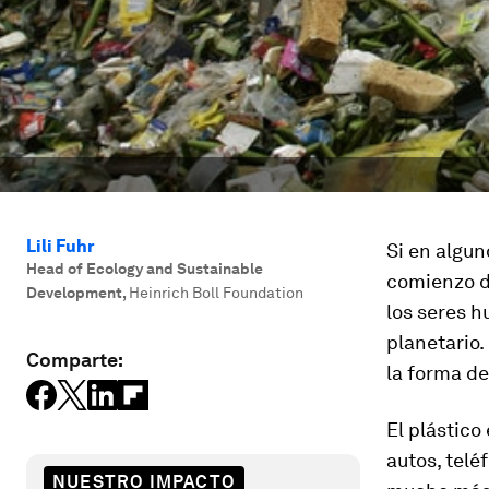
Lili Fuhr
Si en algun
Head of Ecology and Sustainable
comienzo 
Development
,
Heinrich Boll Foundation
los seres 
planetario.
Comparte:
la forma d
El plástico
autos, telé
NUESTRO IMPACTO