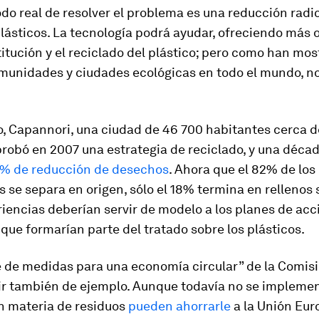
do real de resolver el problema es una reducción radic
lásticos. La tecnología podrá ayudar, ofreciendo más 
titución y el reciclado del plástico; pero como han mo
unidades y ciudades ecológicas en todo el mundo, no
o, Capannori, una ciudad de 46 700 habitantes cerca 
robó en 2007 una estrategia de reciclado, y una déca
% de reducción de desechos
. Ahora que el 82% de los
 se separa en origen, sólo el 18% termina en rellenos s
iencias deberían servir de modelo a los planes de acc
que formarían parte del tratado sobre los plásticos.
e de medidas para una economía circular” de la Comis
ir también de ejemplo. Aunque todavía no se implemen
en materia de residuos
pueden ahorrarle
a la Unión Eu