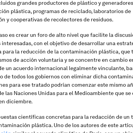
cluidos grandes productores de plástico y generadore
ón plástica, programas de reciclado, laboratorios de
ón y cooperativas de recolectores de residuos.
aso es crear un foro de alto nivel que facilite la discus
 interesadas, con el objetivo de desarrollar una estrat
 para la reducción de la contaminación plástica, que 
smos de acción voluntaria y se concentre en cambio e
de un acuerdo internacional legalmente vinculante, b
 de todos los gobiernos con eliminar dicha contamin
nes para ese tratado podrían comenzar este mismo año
e las Naciones Unidas para el Medioambiente que se 
en diciembre.
uestas científicas concretas para la redacción de un 
ntaminación plástica. Uno de los autores de este artíc