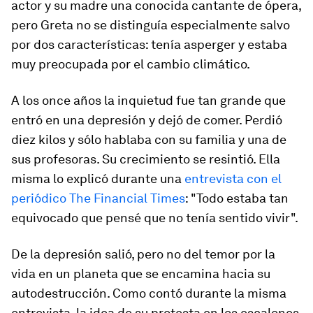
actor y su madre una conocida cantante de ópera,
pero Greta no se distinguía especialmente salvo
por dos características: tenía asperger y estaba
muy preocupada por el cambio climático.
A los once años la inquietud fue tan grande que
entró en una depresión y dejó de comer. Perdió
diez kilos y sólo hablaba con su familia y una de
sus profesoras. Su crecimiento se resintió. Ella
misma lo explicó durante una
entrevista con el
periódico The Financial Times
: "Todo estaba tan
equivocado que pensé que no tenía sentido vivir".
De la depresión salió, pero no del temor por la
vida en un planeta que se encamina hacia su
autodestrucción. Como contó durante la misma
entrevista, la idea de su protesta en los escalones