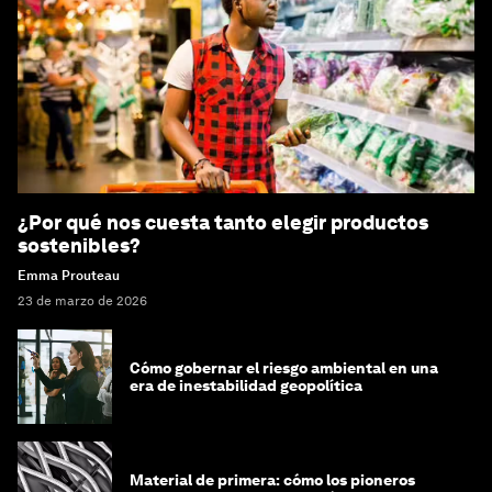
¿Por qué nos cuesta tanto elegir productos
sostenibles?
Emma Prouteau
23 de marzo de 2026
Cómo gobernar el riesgo ambiental en una
era de inestabilidad geopolítica
Material de primera: cómo los pioneros