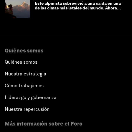
Este alpinista sobrevivió a una caída en una
de las cimas más letales del mundo. Ahora
lucha por protegerla
Quiénes somos
Quiénes somos
Nuestra estrategia
Cómo trabajamos
Liderazgo y gobernanza
Nuestra repercusión
Más información sobre el Foro