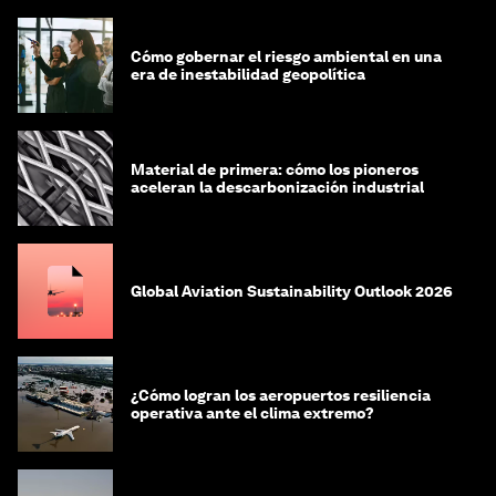
Cómo gobernar el riesgo ambiental en una
era de inestabilidad geopolítica
Material de primera: cómo los pioneros
aceleran la descarbonización industrial
Global Aviation Sustainability Outlook 2026
¿Cómo logran los aeropuertos resiliencia
operativa ante el clima extremo?