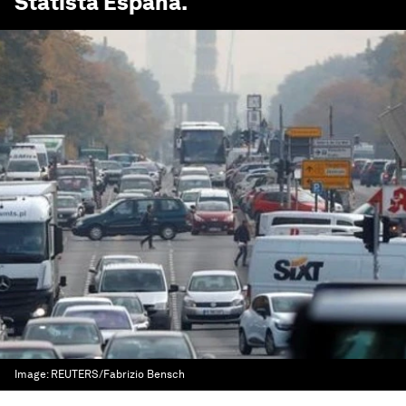
Statista España
.
Image:
REUTERS/Fabrizio Bensch