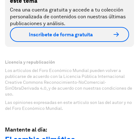
este tema
Crea una cuenta gratuita y accede a tu colección
personalizada de contenidos con nuestras últimas
publicaciones y análisis.
Inscríbete de forma gratuita
Licencia y republicación
Los artículos del Foro Económico Mundial pueden volver a
publicarse de acuerdo con la Licencia Pública Internacional
Creative Commons Reconocimiento-NoComercial-
SinObraDerivada 4.0, y de acuerdo con nuestras condiciones de
uso.
Las opiniones expresadas en este artículo son las del autor y no
del Foro Económico Mundial.
Mantente al día: