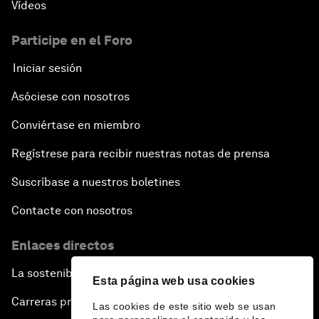
Vídeos
Participe en el Foro
Iniciar sesión
Asóciese con nosotros
Conviértase en miembro
Regístrese para recibir nuestras notas de prensa
Suscríbase a nuestros boletines
Contacte con nosotros
Enlaces directos
La sostenibilidad en el Foro
Esta página web usa cookies
Carreras profesionales
Las cookies de este sitio web se usan