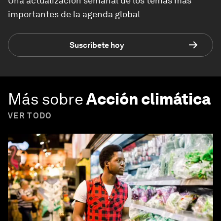
Una actualización semanal de los temas más
importantes de la agenda global
Suscríbete hoy
Más sobre
Acción climática
VER TODO