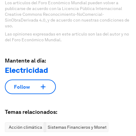
Los artículos del Foro Económico Mundial pueden volver a
publicarse de acuerdo con la Licencia Pública Internacional
Creative Commons Reconocimiento-NoComercial-
SinObraDerivada 4.0, y de acuerdo con nuestras condiciones de
uso.
Las opiniones expresadas en este artículo son las del autor y no
del Foro Económico Mundial.
Mantente al día:
Electricidad
Follow
Temas relacionados:
Acción climática
Sistemas Financieros y Monetarios