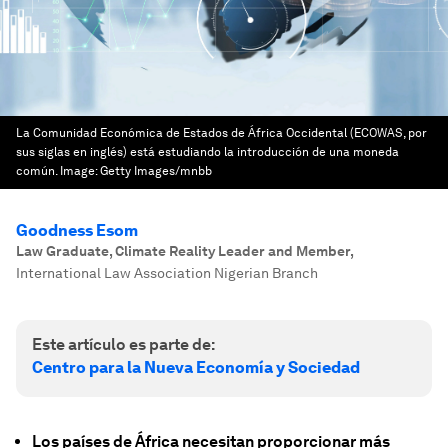
La Comunidad Económica de Estados de África Occidental (ECOWAS, por
sus siglas en inglés) está estudiando la introducción de una moneda
común.
Image:
Getty Images/mnbb
Goodness Esom
Law Graduate, Climate Reality Leader and Member
,
International Law Association Nigerian Branch
Este artículo es parte de:
Centro para la Nueva Economía y Sociedad
Los países de África necesitan proporcionar más