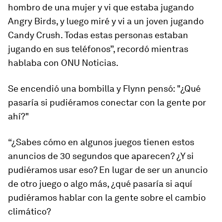
hombro de una mujer y vi que estaba jugando
Angry Birds, y luego miré y vi a un joven jugando
Candy Crush. Todas estas personas estaban
jugando en sus teléfonos”, recordó mientras
hablaba con ONU Noticias.
Se encendió una bombilla y Flynn pensó: "¿Qué
pasaría si pudiéramos conectar con la gente por
ahí?"
“¿Sabes cómo en algunos juegos tienen estos
anuncios de 30 segundos que aparecen? ¿Y si
pudiéramos usar eso? En lugar de ser un anuncio
de otro juego o algo más, ¿qué pasaría si aquí
pudiéramos hablar con la gente sobre el cambio
climático?