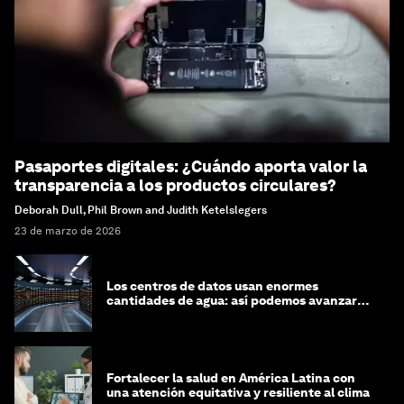
Pasaportes digitales: ¿Cuándo aporta valor la
transparencia a los productos circulares?
Deborah Dull, Phil Brown and Judith Ketelslegers
23 de marzo de 2026
Los centros de datos usan enormes
cantidades de agua: así podemos avanzar
hacia una mayor circularidad hídrica
Fortalecer la salud en América Latina con
una atención equitativa y resiliente al clima