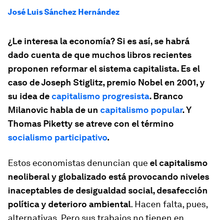
José Luis Sánchez Hernández
¿Le interesa la economía? Si es así, se habrá
dado cuenta de que muchos libros recientes
proponen reformar el sistema capitalista. Es el
caso de Joseph Stiglitz, premio Nobel en 2001, y
su idea de
capitalismo progresista
. Branco
Milanovic habla de un
capitalismo popular
. Y
Thomas Piketty se atreve con el término
socialismo participativo
.
Estos economistas denuncian que
el capitalismo
neoliberal y globalizado está provocando niveles
inaceptables de desigualdad social, desafección
política y deterioro ambiental
. Hacen falta, pues,
alternativas. Pero sus trabajos no tienen en