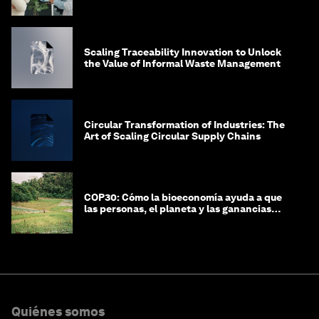
Scaling Traceability Innovation to Unlock
the Value of Informal Waste Management
Circular Transformation of Industries: The
Art of Scaling Circular Supply Chains
COP30: Cómo la bioeconomía ayuda a que
las personas, el planeta y las ganancias
coexistan en armonía
Quiénes somos