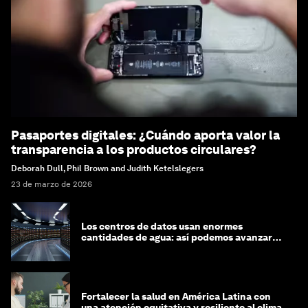
Pasaportes digitales: ¿Cuándo aporta valor la
transparencia a los productos circulares?
Deborah Dull, Phil Brown and Judith Ketelslegers
23 de marzo de 2026
Los centros de datos usan enormes
cantidades de agua: así podemos avanzar
hacia una mayor circularidad hídrica
Fortalecer la salud en América Latina con
una atención equitativa y resiliente al clima