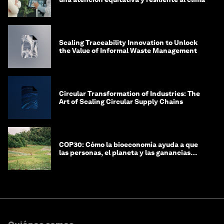
Scaling Traceability Innovation to Unlock
the Value of Informal Waste Management
Circular Transformation of Industries: The
Art of Scaling Circular Supply Chains
COP30: Cómo la bioeconomía ayuda a que
las personas, el planeta y las ganancias
coexistan en armonía