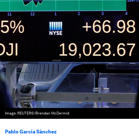
Image:
REUTERS/Brendan McDermid
Pablo García Sánchez