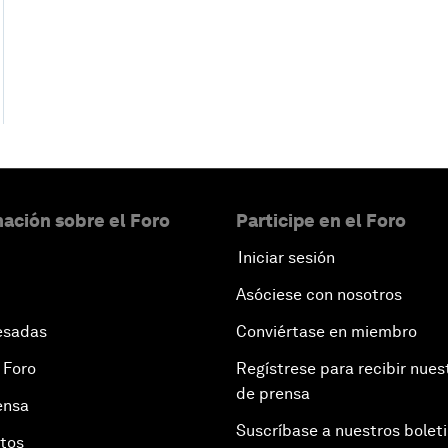
ación sobre el Foro
Participe en el Foro
Iniciar sesión
Asóciese con nosotros
esadas
Conviértase en miembro
 Foro
Regístrese para recibir nues
de prensa
ensa
Suscríbase a nuestros bolet
otos