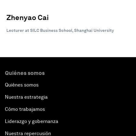
Zhenyao Cai
Lecturer at SILC Business School, Shanghai University
Quiénes somos
Quiénes somos
Nuestra estrategia
Cómo trabajamos
Liderazgo y gobernanza
Nuestra repercusión