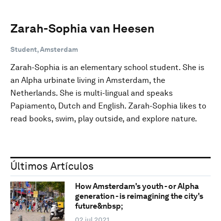
Zarah-Sophia van Heesen
Student, Amsterdam
Zarah-Sophia is an elementary school student. She is
an Alpha urbinate living in Amsterdam, the
Netherlands. She is multi-lingual and speaks
Papiamento, Dutch and English. Zarah-Sophia likes to
read books, swim, play outside, and explore nature.
Últimos Artículos
How Amsterdam's youth - or Alpha
generation - is reimagining the city's
future&nbsp;
02 jul 2021