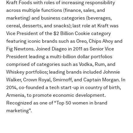
Kraft Foods with roles of increasing responsibility
across multiple functions (finance, sales, and
marketing) and business categories (beverages,
cereal, desserts, and snacks); last role at Kraft was
Vice President of the $2 Billion Cookie category
featuring iconic brands such as Oreo, Chips Ahoy and
Fig Newtons. Joined Diageo in 2011 as Senior Vice
President leading a multi-billion dollar portfolios
comprised of categories such as Vodka, Rum, and
Whiskey portfolios; leading brands included Johnnie
Walker, Crown Royal, Smirnoff, and Captain Morgan. In
2014, co-founded a tech start-up in country of birth,
Armenia, to promote economic development.
Recognized as one of “Top 50 women in brand
marketing”.