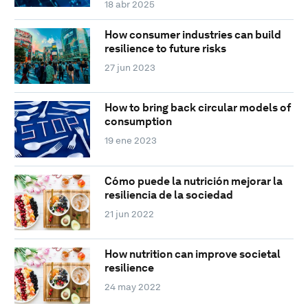
18 abr 2025
How consumer industries can build
resilience to future risks
27 jun 2023
How to bring back circular models of
consumption
19 ene 2023
Cómo puede la nutrición mejorar la
resiliencia de la sociedad
21 jun 2022
How nutrition can improve societal
resilience
24 may 2022