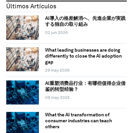
Últimos Artículos
AI導入の格差解消へ、先進企業が実践
する独自の取り組み
02 jun 2026
What leading businesses are doing
differently to close the AI adoption
gap
29 may 2026
AI重塑消费品行业：有哪些值得企业借
鉴的转型经验？
06 may 2025
What the AI transformation of
consumer industries can teach
others