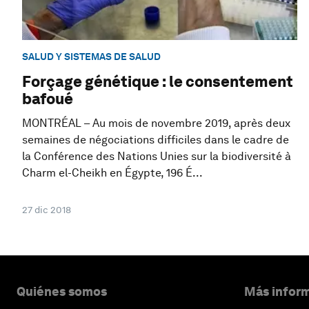
SALUD Y SISTEMAS DE SALUD
Forçage génétique : le consentement
bafoué
MONTRÉAL – Au mois de novembre 2019, après deux
semaines de négociations difficiles dans le cadre de
la Conférence des Nations Unies sur la biodiversité à
Charm el-Cheikh en Égypte, 196 É...
27 dic 2018
Quiénes somos
Más inform