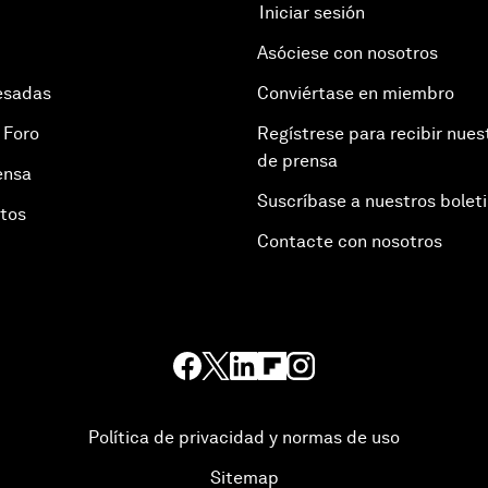
Iniciar sesión
Asóciese con nosotros
esadas
Conviértase en miembro
 Foro
Regístrese para recibir nues
de prensa
ensa
Suscríbase a nuestros bolet
otos
Contacte con nosotros
Política de privacidad y normas de uso
Sitemap