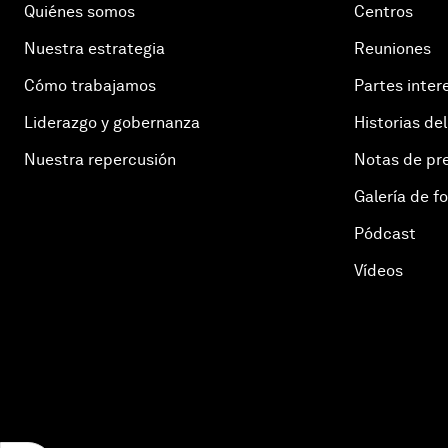
Quiénes somos
Centros
Nuestra estrategia
Reuniones
Cómo trabajamos
Partes inter
Liderazgo y gobernanza
Historias del
Nuestra repercusión
Notas de pr
Galería de f
Pódcast
Vídeos