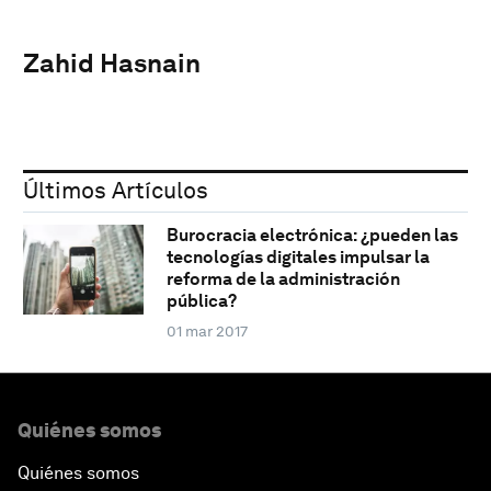
Zahid Hasnain
Últimos Artículos
Burocracia electrónica: ¿pueden las
tecnologías digitales impulsar la
reforma de la administración
pública?
01 mar 2017
Quiénes somos
Quiénes somos