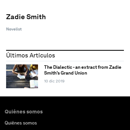
Zadie Smith
Novelist
Últimos Artículos
The Dialectic - an extract from Zadie
Smith's Grand Union
10 dic 2019
Quiénes somos
Quiénes somos