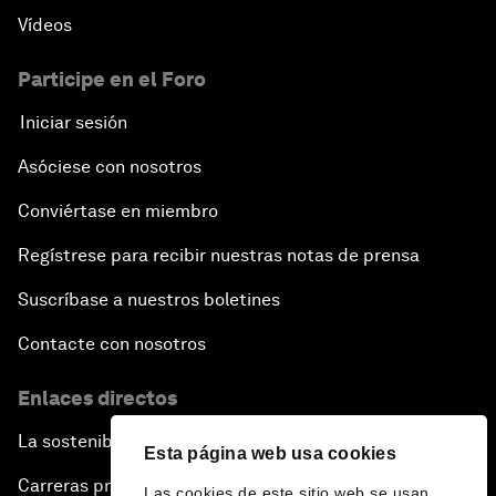
Vídeos
Participe en el Foro
Iniciar sesión
Asóciese con nosotros
Conviértase en miembro
Regístrese para recibir nuestras notas de prensa
Suscríbase a nuestros boletines
Contacte con nosotros
Enlaces directos
La sostenibilidad en el Foro
Esta página web usa cookies
Carreras profesionales
Las cookies de este sitio web se usan