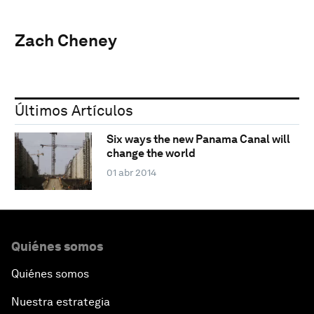
Zach Cheney
Últimos Artículos
Six ways the new Panama Canal will
change the world
01 abr 2014
Quiénes somos
Quiénes somos
Nuestra estrategia