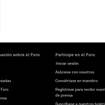
ación sobre el Foro
Participe en el Foro
Iniciar sesión
Asóciese con nosotros
esadas
Conviértase en miembro
 Foro
Regístrese para recibir nues
de prensa
ensa
Suscríbase a nuestros bolet