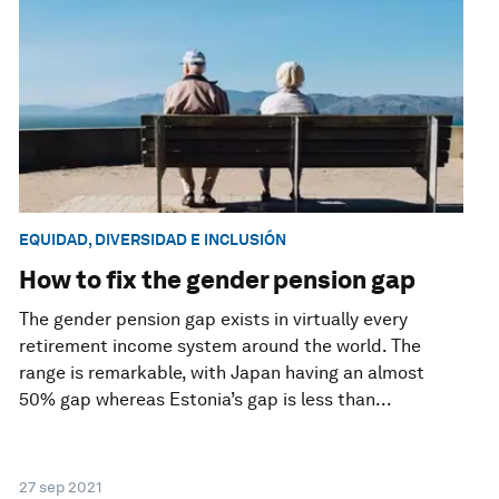
EQUIDAD, DIVERSIDAD E INCLUSIÓN
How to fix the gender pension gap
The gender pension gap exists in virtually every
retirement income system around the world. The
range is remarkable, with Japan having an almost
50% gap whereas Estonia’s gap is less than...
27 sep 2021