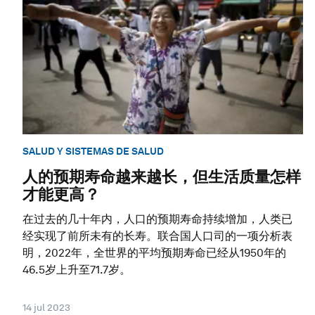
SALUD Y SISTEMAS DE SALUD
人的预期寿命越来越长，但生活质量怎样
才能更高？
在过去的几十年内，人口的预期寿命持续增加，人类已
经实现了前所未有的长寿。联合国人口司的一项分析表
明，2022年，全世界的平均预期寿命已经从1950年的
46.5岁上升至71.7岁。
14 jul 2023