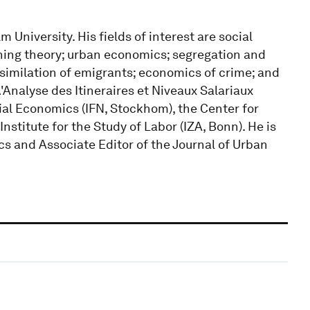
University. His fields of interest are social
hing theory; urban economics; segregation and
ssimilation of emigrants; economics of crime; and
'Analyse des Itineraires et Niveaux Salariaux
rial Economics (IFN, Stockhom), the Center for
stitute for the Study of Labor (IZA, Bonn). He is
s and Associate Editor of the Journal of Urban