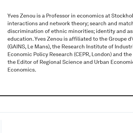
Yves Zenou is a Professor in economics at Stockholm 
interactions and network theory; search and matc
discrimination of ethnic minorities; identity and a
education. Yves Zenou is affiliated to the Groupe d\
(GAINS, Le Mans), the Research Institute of Indust
Economic Policy Research (CEPR, London) and the In
the Editor of Regional Science and Urban Economic
Economics.