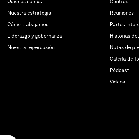
Quiénes somos
Centros
Nuestra estrategia
Reuniones
Cómo trabajamos
Partes inter
Liderazgo y gobernanza
Historias del
Nuestra repercusión
Notas de pr
Galería de f
Pódcast
Vídeos