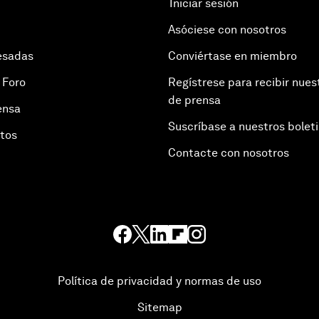
Iniciar sesión
Asóciese con nosotros
esadas
Conviértase en miembro
 Foro
Regístrese para recibir nues
de prensa
ensa
Suscríbase a nuestros bolet
otos
Contacte con nosotros
Política de privacidad y normas de uso
Sitemap