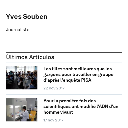
Yves Souben
Journaliste
Últimos Artículos
Les filles sont meilleures que les
garçons pour travailler en groupe
d'après l'enquête PISA
22 nov 2017
Pour la première fois des
scientifiques ont modifié l'ADN d'un
homme vivant
17 nov 2017