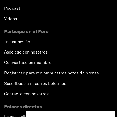
Pódcast
Vídeos
Participe en el Foro
Iniciar sesión
Asóciese con nosotros
Conviértase en miembro
Regístrese para recibir nuestras notas de prensa
Suscríbase a nuestros boletines
Contacte con nosotros
Enlaces directos
La sostenibilidad en el Foro