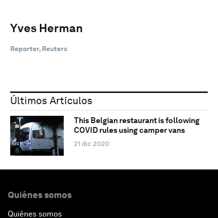
Yves Herman
Reporter, Reuters
Últimos Artículos
This Belgian restaurant is following
COVID rules using camper vans
21 dic 2020
Quiénes somos
Quiénes somos