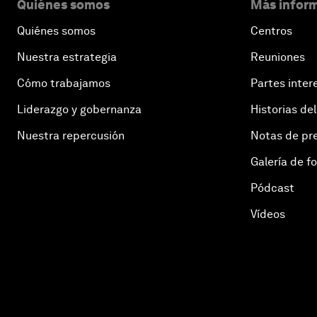
Quiénes somos
Más inform
Quiénes somos
Centros
Nuestra estrategia
Reuniones
Cómo trabajamos
Partes inter
Liderazgo y gobernanza
Historias del
Nuestra repercusión
Notas de pr
Galería de f
Pódcast
Vídeos