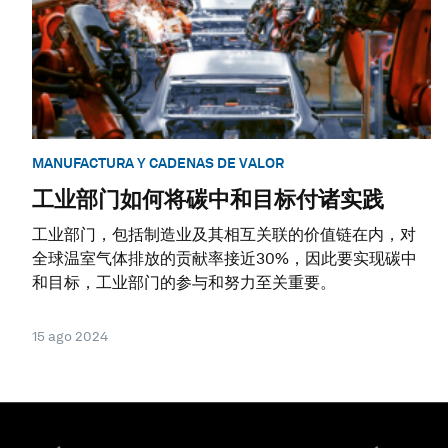
MANUFACTURA Y CADENAS DE VALOR
工业部门如何将碳中和目标付诸实践
工业部门，包括制造业及其相互关联的价值链在内，对
全球温室气体排放的贡献率接近30%，因此要实现碳中
和目标，工业部门的参与和努力至关重要。
15 ago 2024