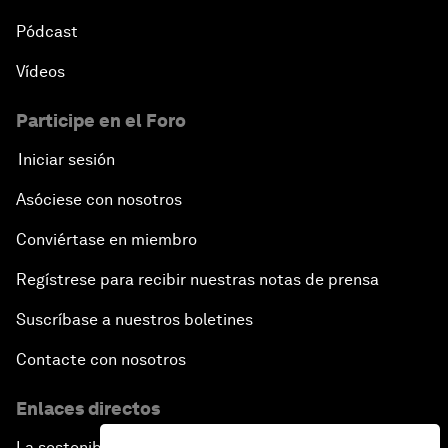
Pódcast
Vídeos
Participe en el Foro
Iniciar sesión
Asóciese con nosotros
Conviértase en miembro
Regístrese para recibir nuestras notas de prensa
Suscríbase a nuestros boletines
Contacte con nosotros
Enlaces directos
La sostenibilidad en el Foro