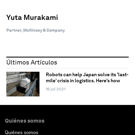
Yuta Murakami
Partner, McKinsey & Company
Últimos Artículos
Robots can help Japan solve its 'last-
mile’ crisis in logistics. Here's how
16 jul 2021
Quiénes somos
Quiénes somos