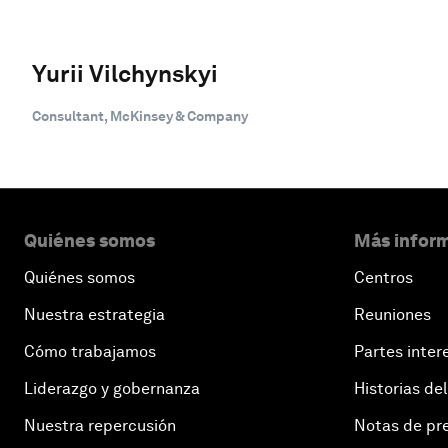
Yurii Vilchynskyi
Consultant, McKinsey & Company
Quiénes somos
Más inform
Quiénes somos
Centros
Nuestra estrategia
Reuniones
Cómo trabajamos
Partes inter
Liderazgo y gobernanza
Historias del
Nuestra repercusión
Notas de pr