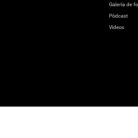
Galería de f
Pódcast
Vídeos