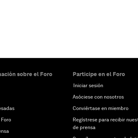
ación sobre el Foro
Participe en el Foro
Iniciar sesión
Asóciese con nosotros
esadas
Conviértase en miembro
 Foro
Regístrese para recibir nues
de prensa
ensa