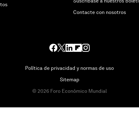
Suscríbase a nuestros bolet
otos
Contacte con nosotros
Política de privacidad y normas de uso
Sitemap
©
2026
Foro Económico Mundial