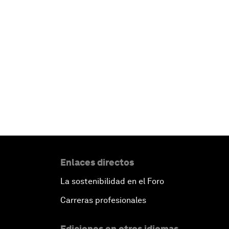
Enlaces directos
La sostenibilidad en el Foro
Carreras profesionales
Ediciones en otros idiomas