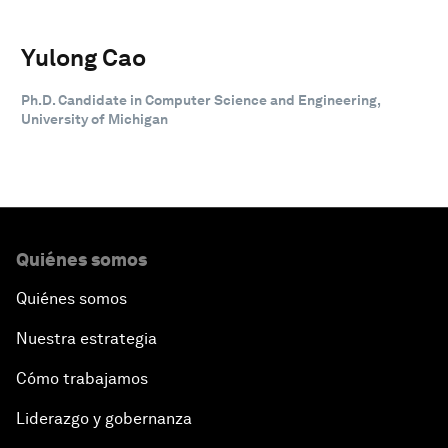
Yulong Cao
Ph.D. Candidate in Computer Science and Engineering,
University of Michigan
Quiénes somos
Quiénes somos
Nuestra estrategia
Cómo trabajamos
Liderazgo y gobernanza