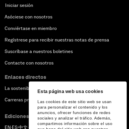
Iniciar sesión
Asóciese con nosotros
Conviértase en miembro
Regístrese para recibir nuestras notas de prensa
Suscríbase a nuestros boletines
Contacte con nosotros
Enlaces directos
La sostenibilidad en el Foro
Esta página web usa cookies
Carreras profesionales
Las cookies de este sitio web se usan
para personalizar el contenido y los
anuncios, ofrecer funciones de redes
Ediciones en otros idiomas
sociales y analizar el tráfico. Además,
compartimos información sobre el uso
EN
ES
中文
日本語
▪
▪
▪