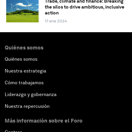
Trade, climate and finance: Breaking
the silos to drive ambitious, inclusive
action
17 ene 2024
Quiénes somos
Quiénes somos
Nuestra estrategia
Cómo trabajamos
Liderazgo y gobernanza
Nuestra repercusión
Más información sobre el Foro