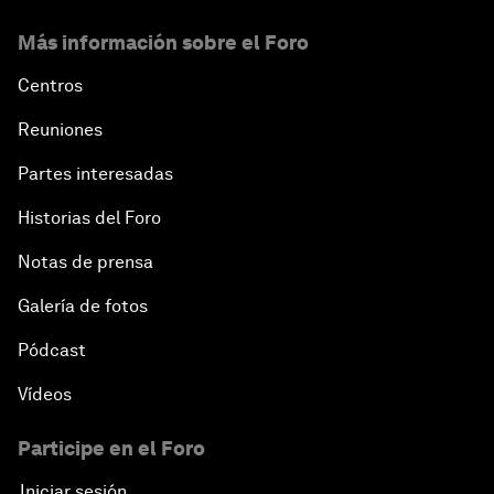
Más información sobre el Foro
Centros
Reuniones
Partes interesadas
Historias del Foro
Notas de prensa
Galería de fotos
Pódcast
Vídeos
Participe en el Foro
Iniciar sesión