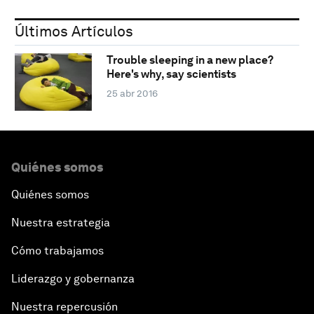
Últimos Artículos
Trouble sleeping in a new place?
Here's why, say scientists
25 abr 2016
Quiénes somos
Quiénes somos
Nuestra estrategia
Cómo trabajamos
Liderazgo y gobernanza
Nuestra repercusión