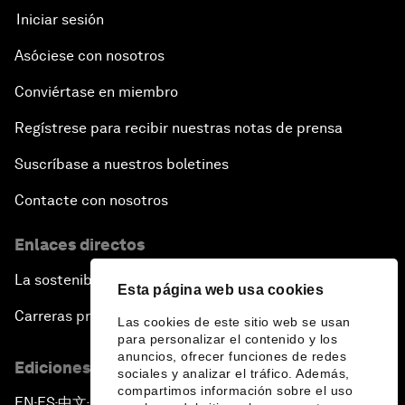
Iniciar sesión
Asóciese con nosotros
Conviértase en miembro
Regístrese para recibir nuestras notas de prensa
Suscríbase a nuestros boletines
Contacte con nosotros
Enlaces directos
La sostenibilidad en el Foro
Esta página web usa cookies
Carreras profesionales
Las cookies de este sitio web se usan
para personalizar el contenido y los
anuncios, ofrecer funciones de redes
Ediciones en otros idiomas
sociales y analizar el tráfico. Además,
compartimos información sobre el uso
EN
ES
中文
日本語
▪
▪
▪