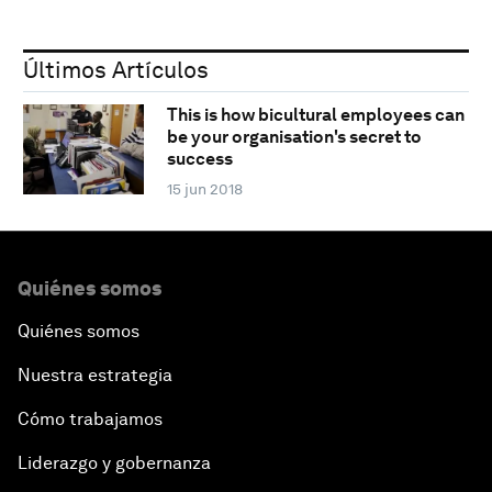
Últimos Artículos
This is how bicultural employees can
be your organisation's secret to
success
15 jun 2018
Quiénes somos
Quiénes somos
Nuestra estrategia
Cómo trabajamos
Liderazgo y gobernanza