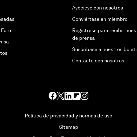
Asóciese con nosotros
esadas
Conviértase en miembro
 Foro
Regístrese para recibir nues
de prensa
ensa
Suscríbase a nuestros bolet
otos
Contacte con nosotros
Política de privacidad y normas de uso
Sitemap