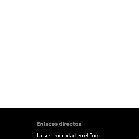
Enlaces directos
La sostenibilidad en el Foro