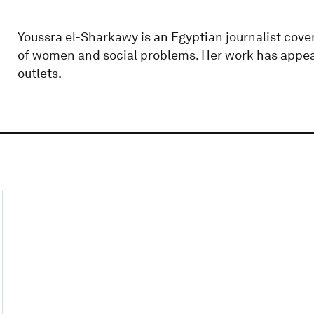
Youssra el-Sharkawy is an Egyptian journalist cov
of women and social problems. Her work has appear
outlets.