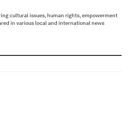
ering cultural issues, human rights, empowerment
ed in various local and international news