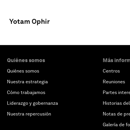
Yotam Ophir
Quiénes somos
Más inform
Quiénes somos
Centros
Nuestra estrategia
Reuniones
Cómo trabajamos
Partes inter
Liderazgo y gobernanza
Historias del
Nuestra repercusión
Notas de pr
Galería de f