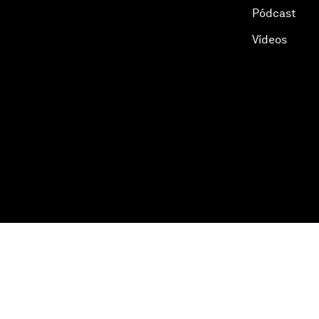
Pódcast
Vídeos