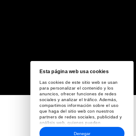
Esta página web usa cookies
Las cookies de este sitio web se usan
para personalizar el contenido y los
anuncios, ofrecer funciones de redes
sociales y analizar el tráfico. Además,
compartimos información sobre el uso
que haga del sitio web con nuestros
partners de redes sociales, publicidad y
análisis web, quienes pueden
combinarla con otra información que les
Denegar
haya proporcionado o que hayan