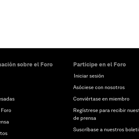
ación sobre el Foro
Participe en el Foro
Iniciar sesión
Asóciese con nosotros
esadas
Conviértase en miembro
 Foro
Regístrese para recibir nues
de prensa
ensa
Suscríbase a nuestros bolet
otos