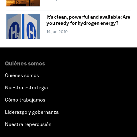
It’s clean, powerful and available: Are
you ready for hydrogen energy?
14 jun 2019
Quiénes somos
Quiénes somos
Nuestra estrategia
Cómo trabajamos
Liderazgo y gobernanza
Nuestra repercusión