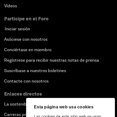
Vídeos
Participe en el Foro
Iniciar sesión
Asóciese con nosotros
Conviértase en miembro
Regístrese para recibir nuestras notas de prensa
Suscríbase a nuestros boletines
Contacte con nosotros
Enlaces directos
La sostenibilidad en el Foro
Esta página web usa cookies
Carreras profesionales
Las cookies de este sitio web se usan