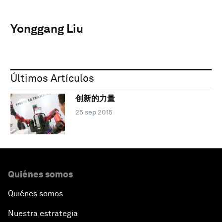
Yonggang Liu
Últimos Artículos
创新的力量
25 sep 2015
Quiénes somos
Quiénes somos
Nuestra estrategia