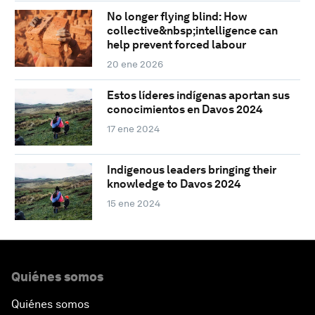
No longer flying blind: How
collective&nbsp;intelligence can
help prevent forced labour
20 ene 2026
Estos líderes indígenas aportan sus
conocimientos en Davos 2024
17 ene 2024
Indigenous leaders bringing their
knowledge to Davos 2024
15 ene 2024
Quiénes somos
Quiénes somos