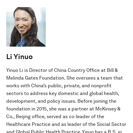
Li Yinuo
Yinuo Li is Director of China Country Office at Bill &
Melinda Gates Foundation. She oversees a team that
works with China’s public, private, and nonprofit
sectors to address key domestic and global health,
development, and policy issues. Before joining the
foundation in 2015, she was a partner at McKinsey &
Co., Beijing office, served as co-leader of the
Healthcare Practice and as leader of the Social Sector
and Global Public Health Practice. Yinuo has a B.S. in