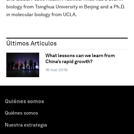
biology from Tsinghua University in Beijing and a Ph.D.
in molecular biology from UCLA.
Últimos Artículos
What lessons can we learn from
China’s rapid growth?
16 mar 2016
Quiénes somos
Quiénes somos
Nuestra estrategia