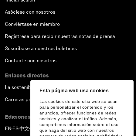
Asóciese con nosotros
Conviértase en miembro
Regístrese para recibir nuestras notas de prensa
Suscríbase a nuestros boletines
Contacte con nosotros
Enlaces directos
La sostenibilidad en el Foro
Esta página web usa cookies
Carreras profesionales
Las cookies de este sitio web se usan
para personalizar el contenido y los
anuncios, ofrecer funciones de redes
Ediciones en otros idiomas
sociales y analizar el tráfico. Además,
compartimos información sobre el uso
EN
ES
中文
日本語
▪
▪
▪
que haga del sitio web con nuestros