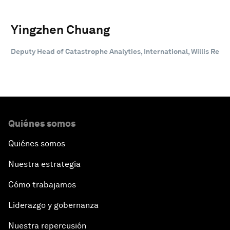
Yingzhen Chuang
Deputy Head of Catastrophe Analytics, International, Willis Re
Quiénes somos
Quiénes somos
Nuestra estrategia
Cómo trabajamos
Liderazgo y gobernanza
Nuestra repercusión