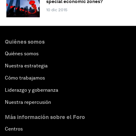
special economic zones?
10 dic 2015
Quiénes somos
Quiénes somos
Nuestra estrategia
Cómo trabajamos
Liderazgo y gobernanza
Nuestra repercusión
Más información sobre el Foro
Centros