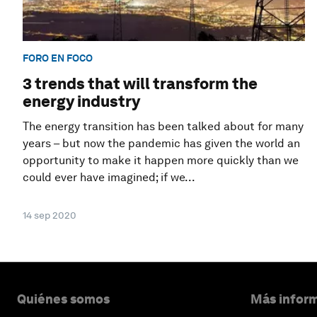
FORO EN FOCO
3 trends that will transform the
energy industry
The energy transition has been talked about for many
years – but now the pandemic has given the world an
opportunity to make it happen more quickly than we
could ever have imagined; if we...
14 sep 2020
Quiénes somos
Más inform