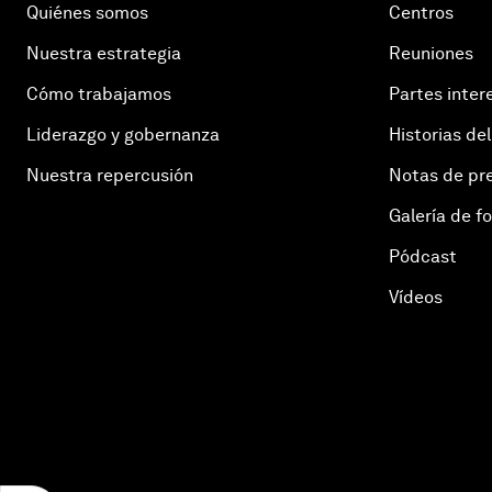
Quiénes somos
Centros
Nuestra estrategia
Reuniones
Cómo trabajamos
Partes inter
Liderazgo y gobernanza
Historias del
Nuestra repercusión
Notas de pr
Galería de f
Pódcast
Vídeos