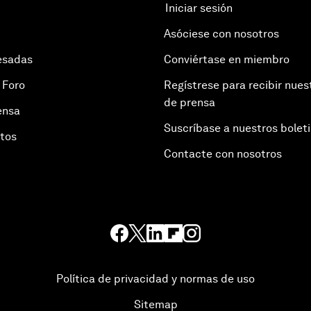
Iniciar sesión
Asóciese con nosotros
esadas
Conviértase en miembro
 Foro
Regístrese para recibir nues
de prensa
ensa
Suscríbase a nuestros bolet
otos
Contacte con nosotros
Política de privacidad y normas de uso
Sitemap