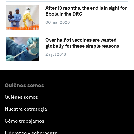
After 19 months, the end is in sight for
Ebola in the DRC
06 mar 2020
Over half of vaccines are wasted
globally for these simple reasons
24 jul 2018
Quiénes somos
Quiénes somos
Nuestra estrategia
Cómo trabajamos
Liderazgo y gobernanza