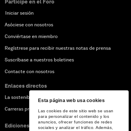
Participe en el Foro
Iniciar sesión
Asóciese con nosotros
Conviértase en miembro
Regístrese para recibir nuestras notas de prensa
Suscríbase a nuestros boletines
Contacte con nosotros
Enlaces directos
La sostenibilidad en el Foro
Esta página web usa cookies
Carreras profesionales
Las cookies de este sitio web se usan
para personalizar el contenido y los
anuncios, ofrecer funciones de redes
Ediciones en otros idiomas
sociales y analizar el tráfico. Además,