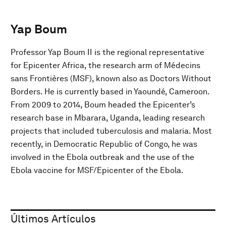
Yap Boum
Professor Yap Boum II is the regional representative
for Epicenter Africa, the research arm of Médecins
sans Frontières (MSF), known also as Doctors Without
Borders. He is currently based in Yaoundé, Cameroon.
From 2009 to 2014, Boum headed the Epicenter’s
research base in Mbarara, Uganda, leading research
projects that included tuberculosis and malaria. Most
recently, in Democratic Republic of Congo, he was
involved in the Ebola outbreak and the use of the
Ebola vaccine for MSF/Epicenter of the Ebola.
Últimos Artículos