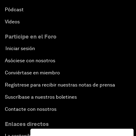
Pódcast
Vídeos
Participe en el Foro
Iniciar sesión
Asóciese con nosotros
Conviértase en miembro
Regístrese para recibir nuestras notas de prensa
Suscríbase a nuestros boletines
Contacte con nosotros
Enlaces directos
La sostenibilidad en el Foro