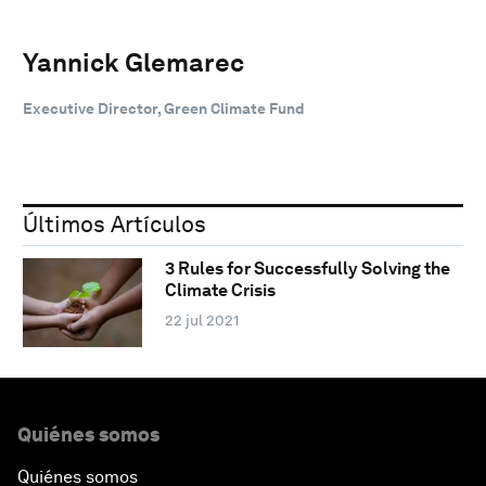
Yannick Glemarec
Executive Director, Green Climate Fund
Últimos Artículos
3 Rules for Successfully Solving the
Climate Crisis
22 jul 2021
Quiénes somos
Quiénes somos