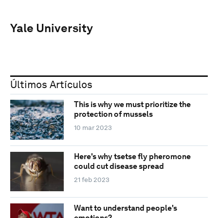
Yale University
Últimos Artículos
This is why we must prioritize the
protection of mussels
10 mar 2023
Here's why tsetse fly pheromone
could cut disease spread
21 feb 2023
Want to understand people's
emotions?