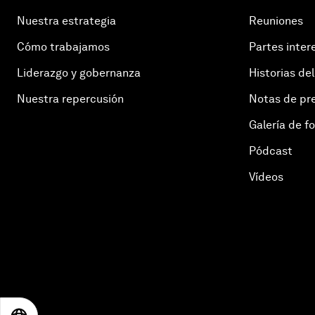
Nuestra estrategia
Reuniones
Cómo trabajamos
Partes inter
Liderazgo y gobernanza
Historias del
Nuestra repercusión
Notas de pr
Galería de f
Pódcast
Vídeos