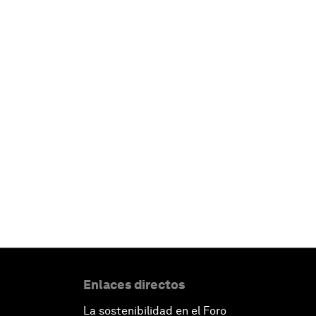
Enlaces directos
La sostenibilidad en el Foro