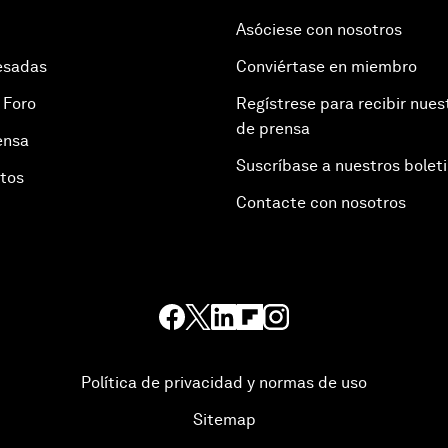
Asóciese con nosotros
esadas
Conviértase en miembro
 Foro
Regístrese para recibir nues
de prensa
ensa
Suscríbase a nuestros bolet
otos
Contacte con nosotros
Política de privacidad y normas de uso
Sitemap