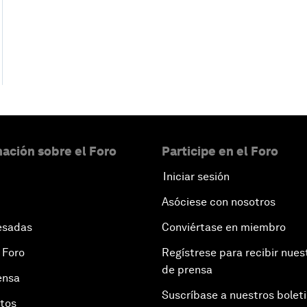
ación sobre el Foro
Participe en el Foro
Iniciar sesión
Asóciese con nosotros
esadas
Conviértase en miembro
 Foro
Regístrese para recibir nues
de prensa
ensa
Suscríbase a nuestros bolet
otos