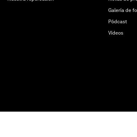
Galería de f
Pódcast
Vídeos