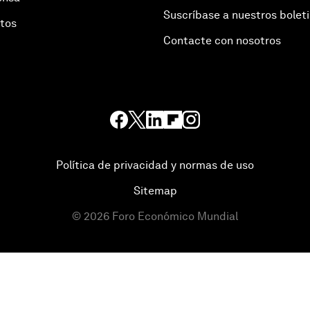
Suscríbase a nuestros bolet
otos
Contacte con nosotros
Política de privacidad y normas de uso
Sitemap
©
2026
Foro Económico Mundial