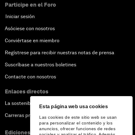
Participe en el Foro
Iniciar sesión
Asóciese con nosotros
Conviértase en miembro
Regístrese para recibir nuestras notas de prensa
Suscríbase a nuestros boletines
Contacte con nosotros
Enlaces directos
La sostenibilidad en el Foro
Esta página web usa cookies
Carreras profesionales
Las cookies de este sitio web se usan
para personalizar el contenido y los
anuncios, ofrecer funciones de redes
Ediciones en otros idiomas
sociales y analizar el tráfico. Además,