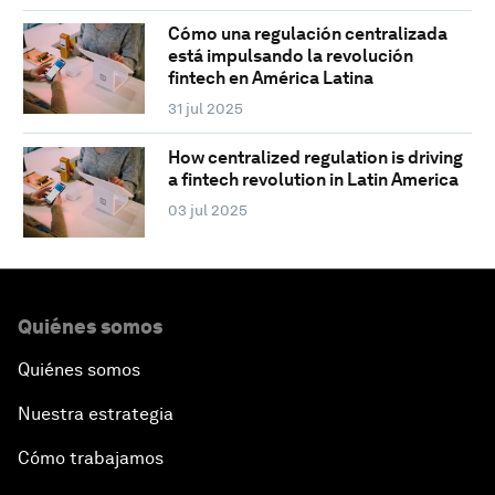
Cómo una regulación centralizada
está impulsando la revolución
fintech en América Latina
31 jul 2025
How centralized regulation is driving
a fintech revolution in Latin America
03 jul 2025
Quiénes somos
Quiénes somos
Nuestra estrategia
Cómo trabajamos