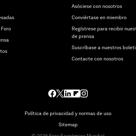
Asóciese con nosotros
esadas
Conviértase en miembro
 Foro
Regístrese para recibir nues
de prensa
ensa
Suscríbase a nuestros bolet
otos
Contacte con nosotros
Política de privacidad y normas de uso
Sitemap
©
2026
Foro Económico Mundial