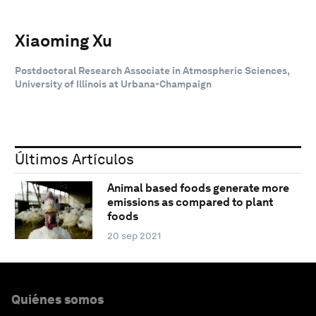
Xiaoming Xu
Postdoctoral Research Associate in Atmospheric Sciences,
University of Illinois at Urbana-Champaign
Últimos Artículos
Animal based foods generate more
emissions as compared to plant
foods
20 sep 2021
Quiénes somos