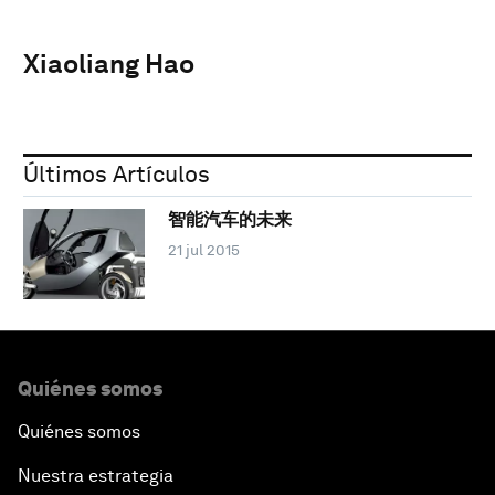
Xiaoliang Hao
Últimos Artículos
智能汽车的未来
21 jul 2015
Quiénes somos
Quiénes somos
Nuestra estrategia