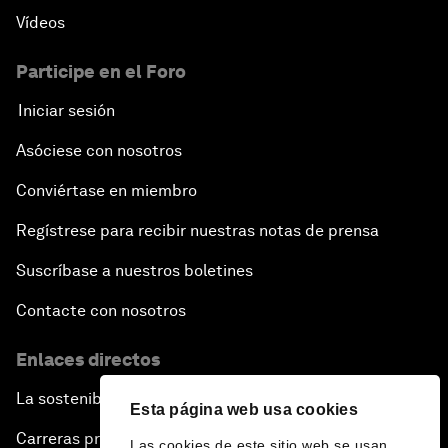
Vídeos
Participe en el Foro
Iniciar sesión
Asóciese con nosotros
Conviértase en miembro
Regístrese para recibir nuestras notas de prensa
Suscríbase a nuestros boletines
Contacte con nosotros
Enlaces directos
La sostenibilidad en el Foro
Esta página web usa cookies
Carreras profesionales
Las cookies de este sitio web se usan