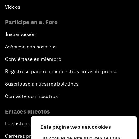
Vídeos
Participe en el Foro
Iniciar sesión
Asóciese con nosotros
Conviértase en miembro
Regístrese para recibir nuestras notas de prensa
Suscríbase a nuestros boletines
Contacte con nosotros
Enlaces directos
La sostenibilidad en el Foro
Esta página web usa cookies
Carreras profesionales
Las cookies de este sitio web se usan